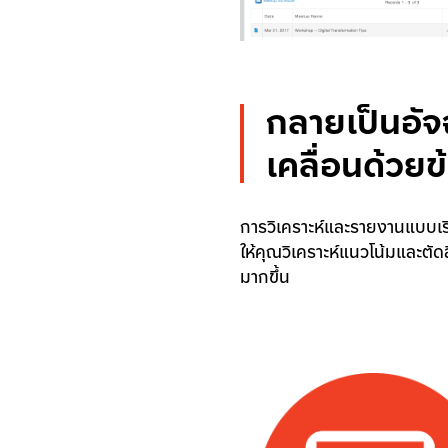
กลายเป็นอัจฉ
เคลื่อนด้วยข
การวิเคราะห์และรายงานแบบเร
ให้คุณวิเคราะห์แนวโน้มและตั
มากขึ้น