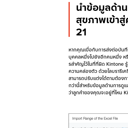
นำข้อมูลด้า
สุขภาพเข้าสู
21
หากคุณเบื่อกับการส่งต่อบัน
บุคคลหนึ่งไปยังอีกคนหนึ่ง หร
รสําคัญไว้ในที่ที่ผิด Kintone รู
ความคล่องตัว ด้วยไลบรารีเครื่
สามารถปรับแต่งได้ตามต้องการ 
กว่านี้สําหรับข้อมูลด้านการด
ว่าลูกค้าของคุณจะอยู่ที่ไหน K