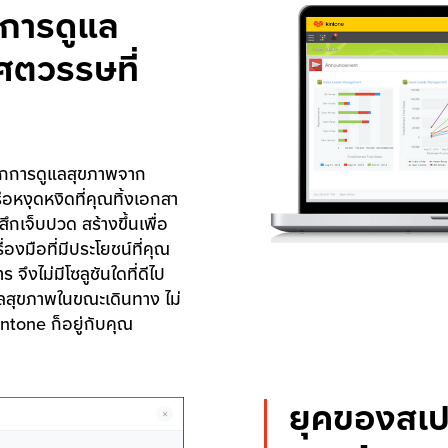
นการดูแล
่ศตวรรษที่
ทึกการดูแลสุขภาพจาก
ือหงุดหงิดที่คุณทิ้งเอกสา
้สึกเจ็บปวด สร้างขึ้นเพื่อ
องมือที่มีประโยชน์ที่คุณ
จึงไม่มีโซลูชันใดที่ดีไป
ูแลสุขภาพในขณะเดินทาง ไม่
intone ก็อยู่กับคุณ
ยุคของสเปร