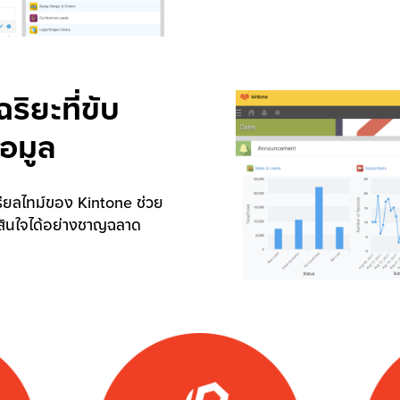
ริยะที่ขับ
้อมูล
ียลไทม์ของ Kintone ช่วย
ดสินใจได้อย่างชาญฉลาด