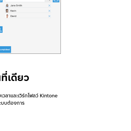
นที่เดียว
งเวลาและเวิร์กโฟลว์ Kintone
ระบบต้องการ