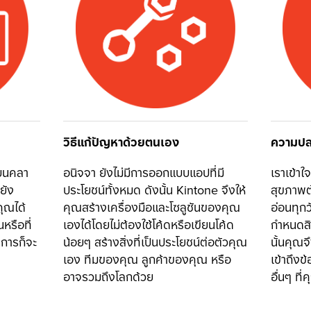
วิธีแก้ปัญหาด้วยตนเอง
ความปล
มบนคลา
อนิจจา ยังไม่มีการออกแบบแอปที่มี
เราเข้าใ
ยัง
ประโยชน์ทั้งหมด ดังนั้น Kintone จึงให้
สุขภาพต้
ุณได้
คุณสร้างเครื่องมือและโซลูชันของคุณ
อ่อนทุกว
นหรือที่
เองได้โดยไม่ต้องใช้โค้ดหรือเขียนโค้ด
กำหนดสิท
งการก็จะ
น้อยๆ สร้างสิ่งที่เป็นประโยชน์ต่อตัวคุณ
นั้นคุณ
เอง ทีมของคุณ ลูกค้าของคุณ หรือ
เข้าถึงข
อาจรวมถึงโลกด้วย
อื่นๆ ที