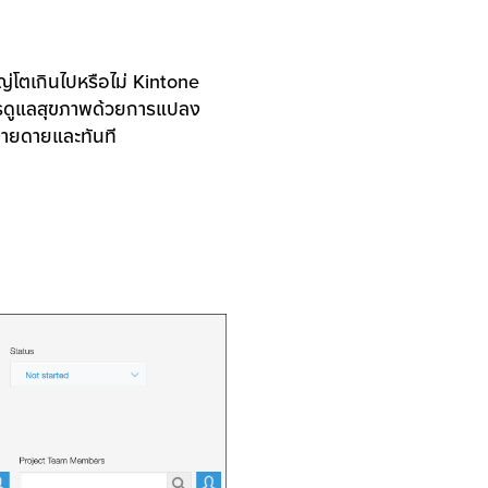
หญ่โตเกินไปหรือไม่ Kintone
ารดูแลสุขภาพด้วยการแปลง
ง่ายดายและทันที