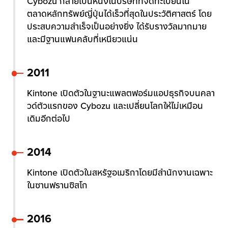
Cybozu กลายเป็นหนึ่งในบริษัทที่จดทะเบียนใน
ตลาดหลักทรัพย์ญี่ปุ่นได้เร็วที่สุดในประวัติศาสตร์ โดย
ประสบความสำเร็จเป็นอย่างยิ่ง ได้รับรางวัลมากมาย
และมีฐานแฟนคลับที่เหนียวแน่น
2011
Kintone เปิดตัวในฐานะแพลตฟอร์มแอปธุรกิจบนคลา
วด์ตัวแรกของ Cybozu และเปลี่ยนโลกให้ไม่เหมือน
เดิมอีกต่อไป
2014
Kintone เปิดตัวในสหรัฐอเมริกาโดยมีสำนักงานเฉพาะ
ในซานฟรานซิสโก
2016