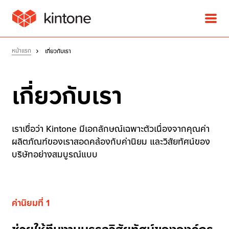
หน้าแรก
เกี่ยวกับเรา
ผลิตภัณฑ์
เกี่ยวกับเรา
โซลูชัน
เราเชื่อว่า Kintone มีเอกลักษณ์เฉพาะตัวเนื่องจากคุณค่า
ประสบการณ์การใช้งานจริง
ผลิตภัณฑ์ของเราสอดคล้องกับค่านิยม และวิสัยทัศน์ของ
บริษัทอย่างสมบูรณ์แบบ
ของลูกค้า
ราคา
ค่านิยมที่ 1
ทรัพยากร